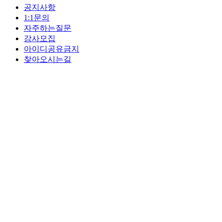
공지사항
1:1문의
자주하는질문
강사모집
아이디공유금지
찾아오시는길