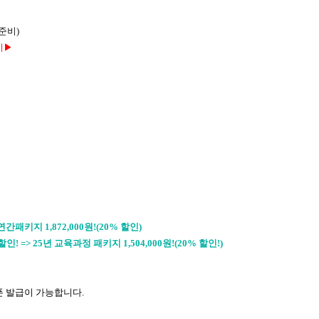
준비)
기
▶
간패키지 1,872,000원!(20% 할인)
=> 25년 교육과정 패키지 1,504,000원!(20% 할인!)
쿠폰 발급이 가능합니다.