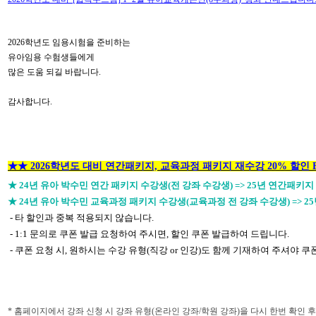
2026
학년도 임용시험을 준비하는
유아임용 수험생들에게
많은 도움 되길 바랍니다
.
감사합니다
.
★★ 2026학년도 대비 연간패키지, 교육과정 패키지 재수강 20% 할인 Ev
★ 24년 유아 박수민 연간 패키지 수강생(전 강좌 수강생) => 25년 연간패키지 1,
★ 24년 유아 박수민 교육과정 패키지 수강생(교육과정 전 강좌 수강생) => 25년 
- 타 할인과 중복 적용되지 않습니다.
- 1:1 문의로 쿠폰 발급 요청하여 주시면, 할인 쿠폰 발급하여 드립니다.
- 쿠폰 요청 시, 원하시는 수강 유형(직강 or 인강)도 함께 기재하여 주셔야 
*
홈페이지에서 강좌 신청 시 강좌 유형
(
온라인 강좌
/
학원 강좌
)
을 다시 한번 확인 