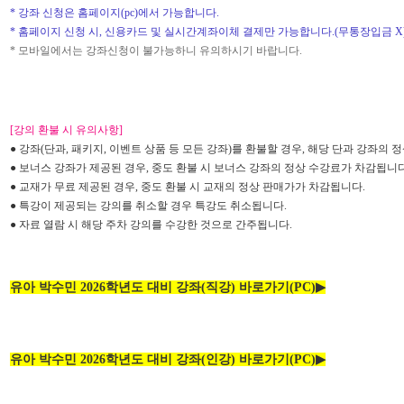
*
강좌 신청은 홈페이지
(pc)
에서 가능합니다
.
*
홈페이지 신청 시
,
신용카드 및 실시간계좌이체 결제만 가능합니다
.(
무통장입금
X
*
모바일에서는 강좌신청이 불가능하니 유의하시기 바랍니다
.
[강의 환불 시 유의사항]
● 강좌(단과, 패키지, 이벤트 상품 등 모든 강좌)를 환불할 경우,
해당 단과 강좌의 
● 보너스 강좌가 제공된 경우, 중도 환불 시 보너스 강좌의 정상 수강료가 차감됩니다
●
교재가 무료 제공된 경우, 중도 환불 시 교재의 정상 판매가가 차감됩니다.
●
특강이 제공되는 강의를 취소할 경우 특강도 취소됩니다.
● 자료 열람 시 해당 주차 강의를 수강한 것으로 간주됩니다.
유아 박수민 2026학년도 대비 강좌(직강) 바로가기(PC)
▶
유아 박수민 2026학년도 대비 강좌(인강) 바로가기(PC)
▶