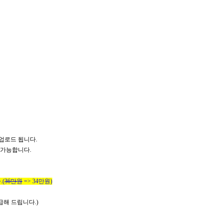
 업로드 됩니다.
청가능합니다.
다
.(
36만원
=> 34만원)
급해 드립니다
.)