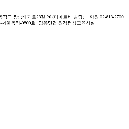
승배기로28길 20 (미네르바 빌딩) | 학원 02-813-2700 | 온라
2017-서울동작-0800호 | 임용닷컴 원격평생교육시설