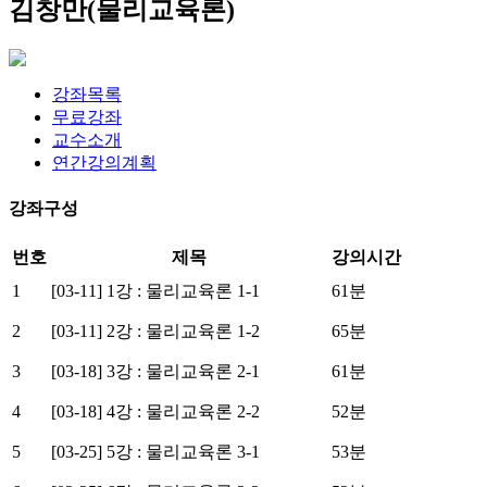
김창만(물리교육론)
강좌목록
무료강좌
교수소개
연간강의계획
강좌구성
번호
제목
강의시간
1
[03-11] 1강 : 물리교육론 1-1
61분
2
[03-11] 2강 : 물리교육론 1-2
65분
3
[03-18] 3강 : 물리교육론 2-1
61분
4
[03-18] 4강 : 물리교육론 2-2
52분
5
[03-25] 5강 : 물리교육론 3-1
53분