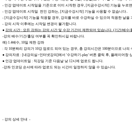
- 인강 업데이트 시작일을 기준으로 이미 시작한 경우, [지금수강시작] 기능을 누르면
- 인강 업데이트 시작일 전인 강좌는, [지금수강시작] 기능을 사용할 수 없습니다..
- [지금수강시작] 기능을 적용할 경우, 강의를 바로 수강하실 수 있으며 적용한 날
- 강의 시작 이후에는 시작일 변경이 불가합니다.
●
강의 시간 : 모든 강좌는 강의 시간 및 수강 기간이 제한되어 있습니다. (기간/배수/
-강의 배수/기간/홀딩 여부를 꼭 확인하시길 바랍니다.
예) 1.4배수, 10일 제한 강좌
: 각 10분짜리 강의가 10강 업로드 되어 있는 경우, 총 강의시간은 100분이므로 
● 강의자료 : [내강의실>인터넷강의]에서 '수강하기-play' 버튼 클릭 후, 플레이어
● 인강 업데이트일 : 직강일 기준 다음날 낮 12시에 업로드 됩니다.
-강좌 인코딩 순서에 따라 업로드 되는 시간이 일정하지 않을 수 있습니다.
-
강의 상세 안내
-