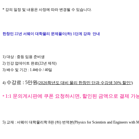
* 강의 일정 및 내용은 사정에 따라 변경될 수 있습니다.
한창민 22년 서웨이 대학물리 문제풀이(하) 1단계 강좌 안내
1)
대상
: 중등
임용 준비생
2) 인강 업데이트 완료(22년 제작)
3) 배수 및 기간 : 1.4배수 / 40일
수강료
: 5만원
(2026학년도 대비 물리 한창민 단과 수강생 50% 할인!)
4)
1:1 문의게시판에 쿠폰 요청하시면, 할인된 금액으로 결제 가
*
5)
교재 :
서웨이 대학물리학
8
판
(
하
)
번역본
(Physics for Scientists and Engineers with 