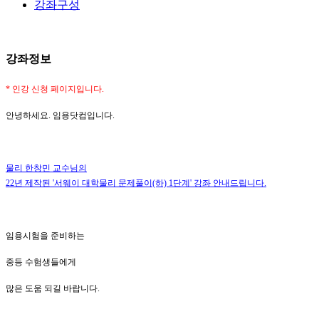
강좌구성
강좌정보
* 인
강 신청 페이지입니다
.
안녕하세요
.
임용닷컴입니다
.
물리 한창민 교수님의
22년 제작된 '서웨이 대학물리 문제풀이(하) 1단계' 강좌 안내드립니다.
임용시험을 준비하는
중등 수험생들에게
많은 도움 되길 바랍니다
.