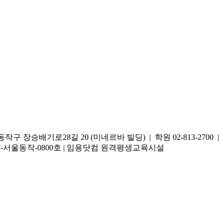
승배기로28길 20 (미네르바 빌딩) | 학원 02-813-2700 | 온라
2017-서울동작-0800호 | 임용닷컴 원격평생교육시설